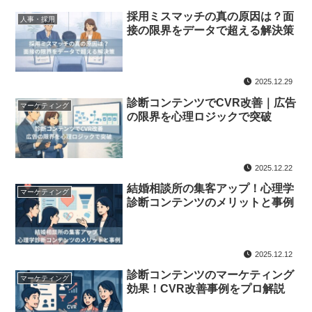
採用ミスマッチの真の原因は？面
人事・採用
接の限界をデータで超える解決策
2025.12.29
診断コンテンツでCVR改善｜広告
マーケティング
の限界を心理ロジックで突破
2025.12.22
結婚相談所の集客アップ！心理学
マーケティング
診断コンテンツのメリットと事例
2025.12.12
診断コンテンツのマーケティング
マーケティング
効果！CVR改善事例をプロ解説