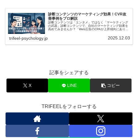
診断コンテンツのマーケティング効果！CVR改
善事例をプロ解説
診断コンテンツは「エンタメ」ではなく「マーケティング
の武器」診断コンテンツで、自社のマーケティング効果を
高めてみませんか？「Web広告のCPAが上昇傾向にあり、
従来の手法ではリード獲得が頭打ちになってきた」。今、
こうした悩みを抱えるマーケタ...
2025.12.03
trifeel-psychology.jp
記事をシェアする
X
LINE
コピー
TRIFEELをフォローする