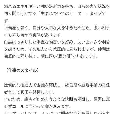
溢れるエネルギーと強い決断力を持ち、自らの力で状況を
切り開こうとする「生まれついてのリーダー」タイプで
す。
正義感が強く、自分や大切な人を守るためなら、強い相手
にも立ち向かう勇気があります。
白黒はっきりした率直な物言いを好み、あいまいさや弱音
を嫌うため、その迫力から威圧的に見られますが、仲間は
徹底的に守り抜く、情に厚い“親分肌”でもあります。
【仕事のスタイル】
圧倒的な推進力で困難を突破し、経営層や新規事業の責任
者として真価を発揮します。
そのため、誰もがためらうような決断も即断し、障害に屈
せずゴールに向かって突き進みます。
リーダーとしては、メンバーに明確な方針を示しながら力