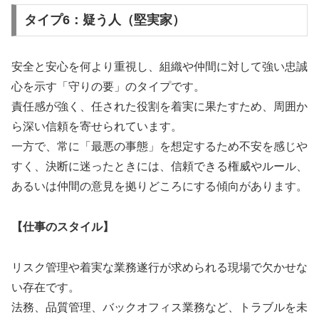
タイプ6：疑う人（堅実家）
安全と安心を何より重視し、組織や仲間に対して強い忠誠
心を示す「守りの要」のタイプです。
責任感が強く、任された役割を着実に果たすため、周囲か
ら深い信頼を寄せられています。
一方で、常に「最悪の事態」を想定するため不安を感じや
すく、決断に迷ったときには、信頼できる権威やルール、
あるいは仲間の意見を拠りどころにする傾向があります。
【仕事のスタイル】
リスク管理や着実な業務遂行が求められる現場で欠かせな
い存在です。
法務、品質管理、バックオフィス業務など、トラブルを未