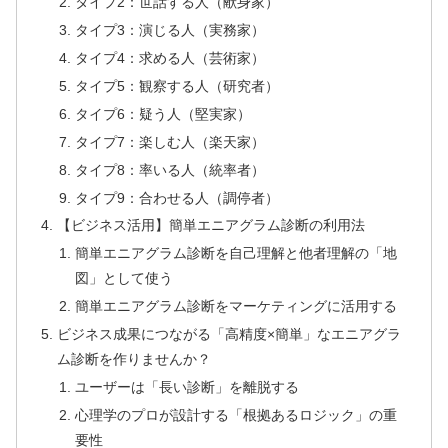
タイプ2：世話する人（献身家）
タイプ3：演じる人（実務家）
タイプ4：求める人（芸術家）
タイプ5：観察する人（研究者）
タイプ6：疑う人（堅実家）
タイプ7：楽しむ人（楽天家）
タイプ8：率いる人（統率者）
タイプ9：合わせる人（調停者）
【ビジネス活用】簡単エニアグラム診断の利用法
簡単エニアグラム診断を自己理解と他者理解の「地
図」として使う
簡単エニアグラム診断をマーケティングに活用する
ビジネス成果につながる「高精度×簡単」なエニアグラ
ム診断を作りませんか？
ユーザーは「長い診断」を離脱する
心理学のプロが設計する「根拠あるロジック」の重
要性