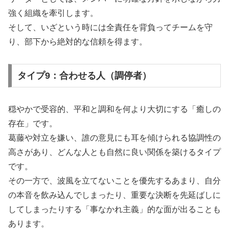
強く組織を牽引します。
そして、いざという時には全責任を背負ってチームを守
り、部下から絶対的な信頼を得ます。
タイプ9：合わせる人（調停者）
穏やかで受容的、平和と調和を何より大切にする「癒しの
存在」です。
葛藤や対立を嫌い、誰の意見にも耳を傾けられる協調性の
高さがあり、どんな人とも自然に良い関係を築けるタイプ
です。
その一方で、波風を立てないことを優先するあまり、自分
の本音を飲み込んでしまったり、重要な決断を先延ばしに
してしまったりする「事なかれ主義」的な面が出ることも
あります。