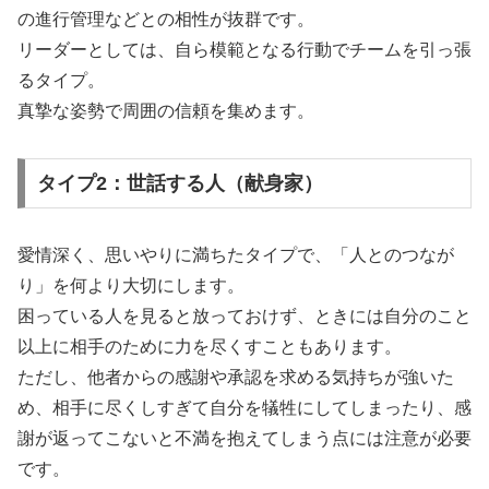
の進行管理などとの相性が抜群です。
リーダーとしては、自ら模範となる行動でチームを引っ張
るタイプ。
真摯な姿勢で周囲の信頼を集めます。
タイプ2：世話する人（献身家）
愛情深く、思いやりに満ちたタイプで、「人とのつなが
り」を何より大切にします。
困っている人を見ると放っておけず、ときには自分のこと
以上に相手のために力を尽くすこともあります。
ただし、他者からの感謝や承認を求める気持ちが強いた
め、相手に尽くしすぎて自分を犠牲にしてしまったり、感
謝が返ってこないと不満を抱えてしまう点には注意が必要
です。