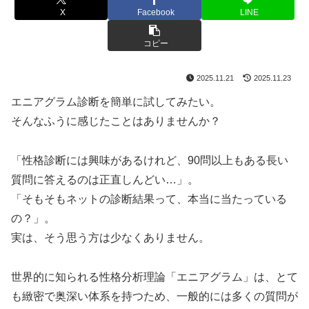
X
Facebook
LINE
コピー
2025.11.21
2025.11.23
エニアグラム診断を簡単に試してみたい。
そんなふうに感じたことはありませんか？
「性格診断には興味があるけれど、90問以上もある長い
質問に答えるのは正直しんどい…」。
「そもそもネットの診断結果って、本当に当たっている
の？」。
実は、そう思う方は少なくありません。
世界的に知られる性格分析理論「エニアグラム」は、とて
も緻密で奥深い体系を持つため、一般的には多くの質問が