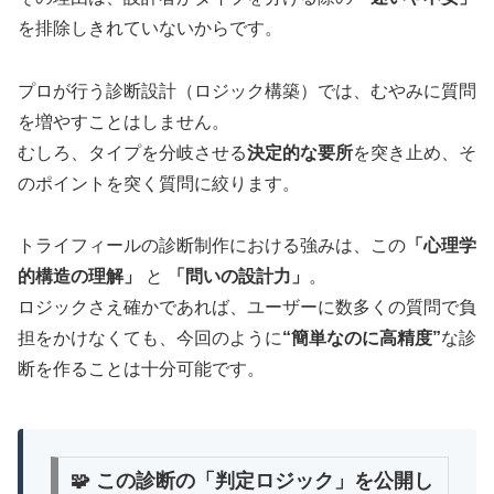
を排除しきれていないからです。
プロが行う診断設計（ロジック構築）では、むやみに質問
を増やすことはしません。
むしろ、タイプを分岐させる
決定的な要所
を突き止め、そ
のポイントを突く質問に絞ります。
トライフィールの診断制作における強みは、この
「心理学
的構造の理解」
と
「問いの設計力」
。
ロジックさえ確かであれば、ユーザーに数多くの質問で負
担をかけなくても、今回のように
“簡単なのに高精度”
な診
断を作ることは十分可能です。
🧩 この診断の「判定ロジック」を公開し