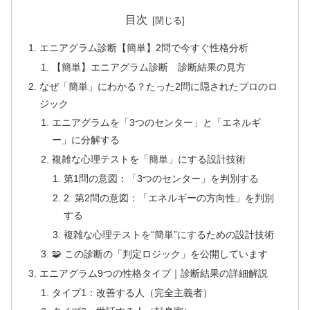
目次
エニアグラム診断【簡単】2問で今すぐ性格分析
【簡単】エニアグラム診断 診断結果の見方
なぜ「簡単」にわかる？たった2問に隠されたプロのロ
ジック
エニアグラムを「3つのセンター」と「エネルギ
ー」に分解する
複雑な心理テストを「簡単」にする設計技術
第1問の意図：「3つのセンター」を判別する
2. 第2問の意図：「エネルギーの方向性」を判別
する
複雑な心理テストを“簡単”にするための設計技術
🧩 この診断の「判定ロジック」を公開しています
エニアグラム9つの性格タイプ｜診断結果の詳細解説
タイプ1：改善する人（完全主義者）