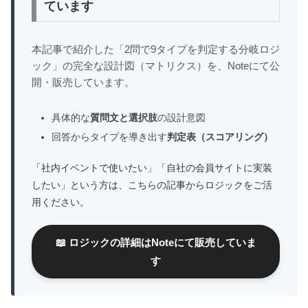
ています
本記事で紹介した「2問で9タイプを判定する分岐ロジ
ック」の完全な設計図（マトリクス）を、Noteにて公
開・販売しています。
具体的な
質問文と選択肢
の設計意図
回答からタイプを導き出す
判定表（スコアリング）
「社内イベントで使いたい」「自社の会員サイトに実装
したい」という方は、こちらの記事からロジックをご活
用ください。
📖 ロジックの詳細はNoteにて販売していま
す