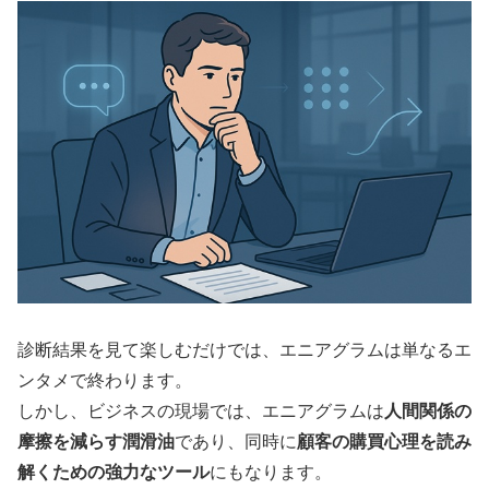
診断結果を見て楽しむだけでは、エニアグラムは単なるエ
ンタメで終わります。
しかし、ビジネスの現場では、エニアグラムは
人間関係の
摩擦を減らす潤滑油
であり、同時に
顧客の購買心理を読み
解くための強力なツール
にもなります。