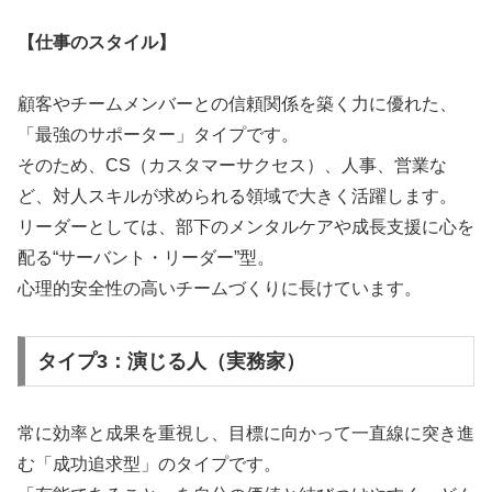
【仕事のスタイル】
顧客やチームメンバーとの信頼関係を築く力に優れた、
「最強のサポーター」タイプです。
そのため、CS（カスタマーサクセス）、人事、営業な
ど、対人スキルが求められる領域で大きく活躍します。
リーダーとしては、部下のメンタルケアや成長支援に心を
配る“サーバント・リーダー”型。
心理的安全性の高いチームづくりに長けています。
タイプ3：演じる人（実務家）
常に効率と成果を重視し、目標に向かって一直線に突き進
む「成功追求型」のタイプです。