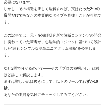
必要になります。
しかし、その構造を正しく理解すれば、実は
たった2つの
質問だけで
あなたの本質的なタイプを見抜くことが可能で
す。
この記事では、元・多湖輝研究所で診断コンテンツの開発
に携わっていた筆者が、心理学的ロジックに基づいて設計
した“最もシンプルな簡単エニアグラム診断”を公開しま
す。
なぜ2問で分かるのか？――その「プロの種明かし」は後
ほど詳しく解説します。
まずは難しい話は抜きにして、以下のツールで
わずか10
秒
。
あなたの本質を気軽にチェックしてみてください。