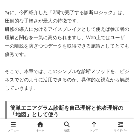
特に、今回紹介した「2問で完了する診断ロジック」は、
圧倒的な手軽さが最大の特徴です。
研修の導入におけるアイスブレイクとして使えば参加者の
理解と関心を一気に高められますし、Web上ではユーザ
ーの離脱を防ぎつつデータを取得できる施策としてとても
優秀です。
そこで、本章では、このシンプルな診断メソッドを、ビジ
ネスでどのように活用できるのか、具体的な視点から解説
していきます。
簡単エニアグラム診断を自己理解と他者理解の
「地図」として使う
メニュー
ホーム
検索
トップ
サイドバー
ビジネスの現場では、