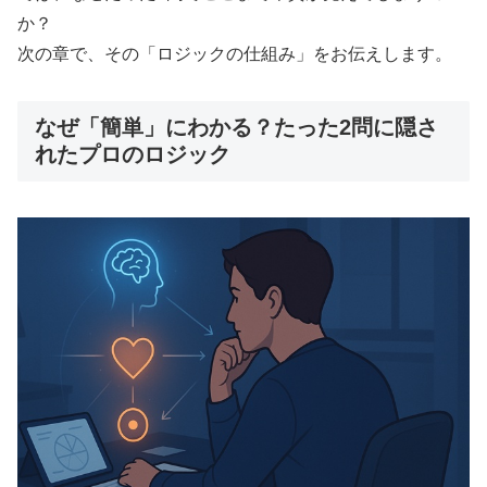
か？
次の章で、その「ロジックの仕組み」をお伝えします。
なぜ「簡単」にわかる？たった2問に隠さ
れたプロのロジック