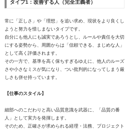
タイプ1：改善する人（完全主義者）
常に「正しさ」や「理想」を追い求め、現状をより良くし
ようと努力を惜しまないタイプです。
自分にも他人にも誠実であろうとし、ルールや責任を大切
にする姿勢から、周囲からは「信頼できる、まじめな人」
として高く評価されます。
その一方で、基準を高く保ちすぎるゆえに、他人のルーズ
さや小さなミスが気になり、つい批判的になってしまう厳
しさも併せ持っています。
【仕事のスタイル】
細部へのこだわりと高い品質意識を武器に、「品質の番
人」として実力を発揮します。
そのため、正確さが求められる経理・法務、プロジェクト