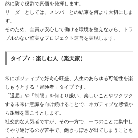
然に防ぐ役割で真価を発揮します。
リーダーとしては、メンバーとの結束を何より大切にしま
す。
そのため、全員が安心して働ける環境を整えながら、トラ
ブルのない堅実なプロジェクト運営を実現します。
タイプ7：楽しむ人（楽天家）
常にポジティブで好奇心旺盛、人生のあらゆる可能性を楽
しもうとする「冒険者」タイプです。
「退屈」や「制限」を何より嫌い、楽しいことやワクワク
する未来に意識を向け続けることで、ネガティブな感情か
ら距離を置こうとします。
社交的な人気者ですが、その一方で、一つのことに集中し
てやり遂げるのが苦手で、飽きっぽさが出てしまうことも