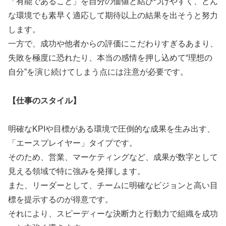
「有能であること」を自分の価値と結びつけやすく、どん
な環境でも素早く適応して期待以上の結果を出そうと努力
します。
一方で、成功や他者からの評価にこだわりすぎるあまり、
失敗を極度に恐れたり、本当の感情を押し込めて“理想の
自分”を演じ続けてしまう点には注意が必要です。
【仕事のスタイル】
明確なKPIや目標がある環境で圧倒的な成果を生み出す、
「エースプレイヤー」タイプです。
そのため、営業、マーケティングなど、成果が数字として
見える領域で特に強みを発揮します。
また、リーダーとして、チームに明確なビジョンと高い目
標を提示するのが得意です。
それにより、スピーディーな決断力と行動力で組織を成功