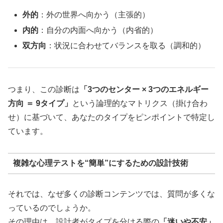
外的
：外の世界へ向かう（主張的）
内的
：自分の内面へ向かう（内省的）
双方向
：状況に合わせてバランスを取る（調和的）
つまり、この診断は
「3つのセンター × 3つのエネルギー
方向 ＝ 9タイプ」
という論理的なマトリクス（掛け合わ
せ）に基づいて、あなたのタイプをピンポイントで特定し
ています。
複雑な心理テストを“簡単”にするための設計技術
それでは、なぜ多くの診断コンテンツでは、質問が多くな
っているのでしょうか。
その理由は、設計者がタイプを分ける際の
「迷いや不安」